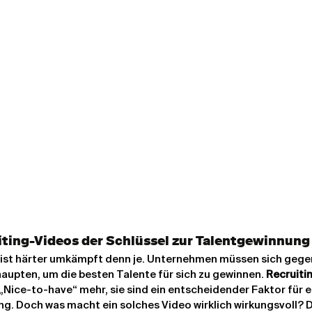
ting-Videos der Schlüssel zur Talentgewinnung
 ist härter umkämpft denn je. Unternehmen müssen sich gegen
upten, um die besten Talente für sich zu gewinnen. 
Recruiti
 „Nice-to-have“ mehr, sie sind ein entscheidender Faktor für e
. Doch was macht ein solches Video wirklich wirkungsvoll? Di