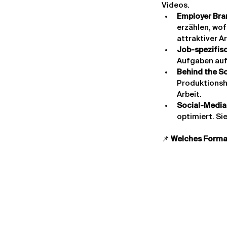
Videos.
Employer Bra
erzählen, wof
attraktiver Ar
Job-spezifis
Aufgaben auf 
Behind the S
Produktionsha
Arbeit.
Social-Media
optimiert. Si
📌 
Welches Forma