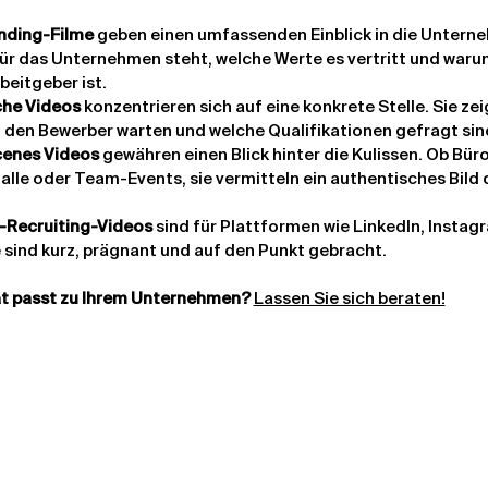
nding-Filme
 geben einen umfassenden Einblick in die Unterne
ür das Unternehmen steht, welche Werte es vertritt und warum
beitgeber ist.
che Videos
 konzentrieren sich auf eine konkrete Stelle. Sie zei
den Bewerber warten und welche Qualifikationen gefragt sin
cenes Videos
 gewähren einen Blick hinter die Kulissen. Ob Büro
lle oder Team-Events, sie vermitteln ein authentisches Bild d
-Recruiting-Videos
 sind für Plattformen wie LinkedIn, Instag
e sind kurz, prägnant und auf den Punkt gebracht.
t passt zu Ihrem Unternehmen?
Lassen Sie sich beraten!