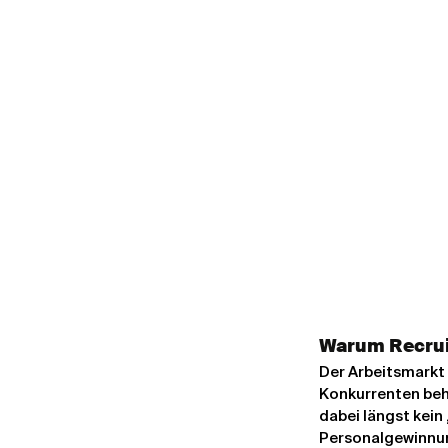
Warum Recrui
Der Arbeitsmarkt
Konkurrenten beha
dabei längst kein
Personalgewinnung