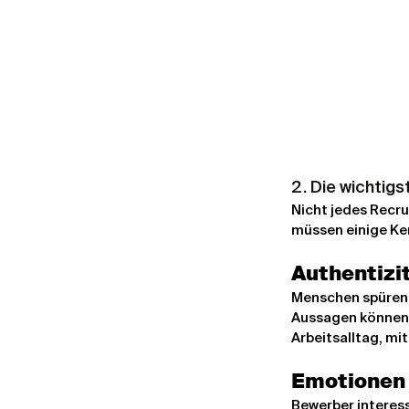
2. Die wichtig
Nicht jedes Recru
müssen einige K
Authentizi
Menschen spüren, 
Aussagen können s
Arbeitsalltag, m
Emotionen 
Bewerber interess