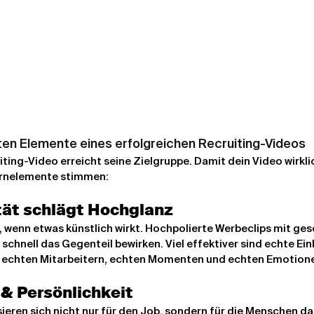
sten Elemente eines erfolgreichen Recruiting-Videos
iting-Video erreicht seine Zielgruppe. Damit dein Video wirkli
ernelemente stimmen:
tät schlägt Hochglanz
wenn etwas künstlich wirkt. Hochpolierte Werbeclips mit ges
chnell das Gegenteil bewirken. Viel effektiver sind echte Einb
it echten Mitarbeitern, echten Momenten und echten Emotion
& Persönlichkeit
ieren sich nicht nur für den Job, sondern für die Menschen dah