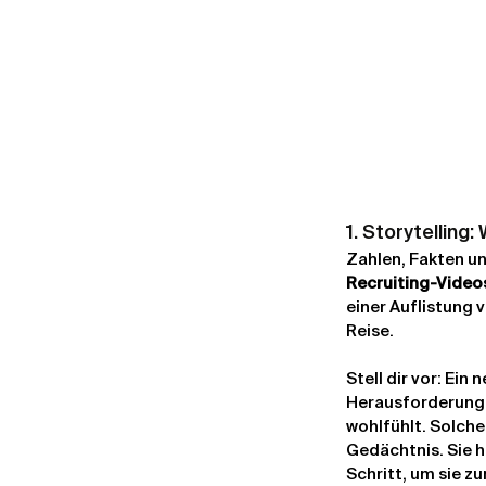
1. Storytellin
Zahlen, Fakten un
Recruiting-Video
einer Auflistung 
Reise.
Stell dir vor: Ein
Herausforderunge
wohlfühlt. Solche
Gedächtnis. Sie h
Schritt, um sie z