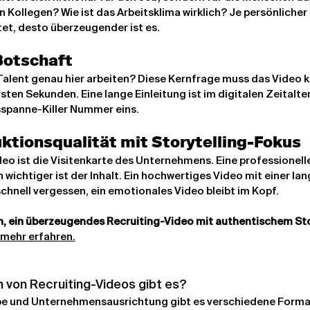
 Kollegen? Wie ist das Arbeitsklima wirklich? Je persönlicher 
et, desto überzeugender ist es.
Botschaft
Talent genau hier arbeiten? Diese Kernfrage muss das Video k
sten Sekunden. Eine lange Einleitung ist im digitalen Zeitalter
panne-Killer Nummer eins.
ktionsqualität mit Storytelling-Fokus
deo ist die Visitenkarte des Unternehmens. Eine professionell
 wichtiger ist der Inhalt. Ein hochwertiges Video mit einer lan
chnell vergessen, ein emotionales Video bleibt im Kopf.
en, ein überzeugendes Recruiting-Video mit authentischem Stor
 mehr erfahren.
n von Recruiting-Videos gibt es?
pe und Unternehmensausrichtung gibt es verschiedene Format