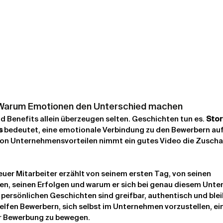
g: Warum Emotionen den Unterschied machen
d Benefits allein überzeugen selten. Geschichten tun es. 
Story
s
 bedeutet, eine emotionale Verbindung zu den Bewerbern auf
von Unternehmensvorteilen nimmt ein gutes Video die Zuschau
 neuer Mitarbeiter erzählt von seinem ersten Tag, von seinen 
n, seinen Erfolgen und warum er sich bei genau diesem Unt
 persönlichen Geschichten sind greifbar, authentisch und blei
elfen Bewerbern, sich selbst im Unternehmen vorzustellen, ei
ur Bewerbung zu bewegen.