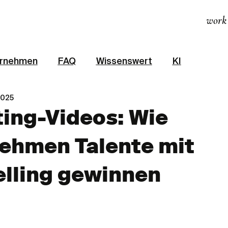
work
ernehmen
FAQ
Wissenswert
KI
2025
ting-Videos: Wie
ehmen Talente mit
elling gewinnen