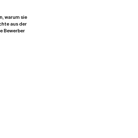
n, warum sie 
chte aus der 
e Bewerber 