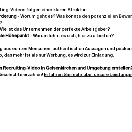
ting-Videos folgen einer klaren Struktur:
rderung
 -
 Worum geht es? Was könnte den potenziellen Bewer
?
 Wie ist das Unternehmen der perfekte Arbeitgeber?
le Höhepunkt
 - Warum lohnt es sich, hier zu arbeiten?
ng aus echten Menschen, authentischen Aussagen und packend
, das mehr ist als nur Werbung, es wird zur Einladung.
n Recruiting-Video in Gelsenkirchen und Umgebung erstellen
eschichte erzählen! 
Erfahren Sie mehr über unsere Leistunge