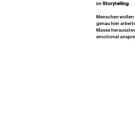
im 
Storytelling
.
Menschen wollen n
genau hier arbeit
Masse herausstec
emotional anspre