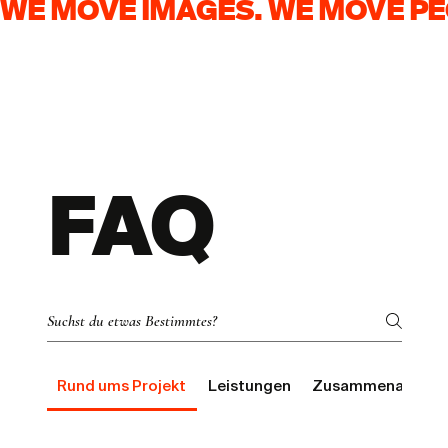
WE MOVE IMAGES. WE MOVE PE
Warum das erste, was ein Kunde
FAQ
euch sieht, über Kauf oder
Weiterscollen entscheidet
Rund ums Projekt
Leistungen
Zusammenarbeit