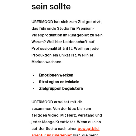
sein sollte
UBERMOOD hat sich zum Ziel gesetzt, 
das führende Studio für Premium-
Videoproduktion im Ruhrgebiet zu sein. 
Warum? Weil hier Leidenschaft auf 
Professionalität trifft. Weil hier jede 
Produktion ein Unikat ist. Weil hier 
Marken wachsen.
Emotionen wecken
Strategien entwickeln
Zielgruppen begeistern
UBERMOOD arbeitet mit dir 
zusammen. Von der Idee bis zum 
fertigen Video. Mit Herz, Verstand und 
jeder Menge Kreativität. Wenn du also 
auf der Suche nach einer 
bewegtbild 
agentur im ruhrgebiet
 bist, die mehr 