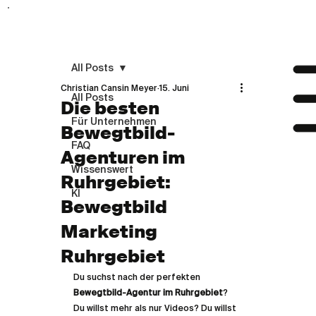
All Posts
Christian Cansin Meyer
15. Juni
All Posts
Die besten
Für Unternehmen
Bewegtbild-
FAQ
Agenturen im
Wissenswert
Ruhrgebiet:
KI
Bewegtbild
Marketing
Ruhrgebiet
Du suchst nach der perfekten 
Bewegtbild-Agentur im Ruhrgebiet
? 
Du willst mehr als nur Videos? Du willst 