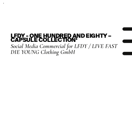
LFDY - ONE HUNDRED AND EIGHTY –
CAPSULE COLLECTION‘
Social Media Commercial for LFDY / LIVE FAST
DIE YOUNG Clothing GmbH