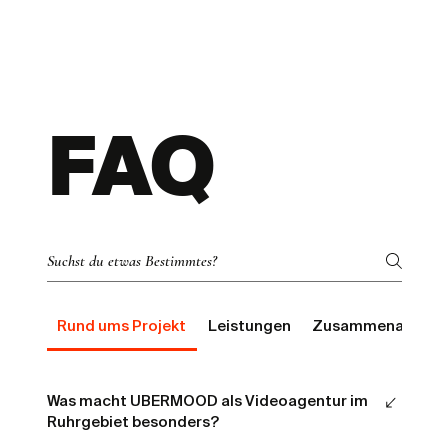
FAQ
Rund ums Projekt
Leistungen
Zusammenarbeit
Was macht UBERMOOD als Videoagentur im
Ruhrgebiet besonders?