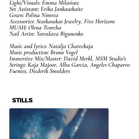
Light/Visuals: Emma Milasiute
Set Assistant: Erika Jankauskaite
Gown: Polina Nimrea
Accessories: Staskauskas Jewelry, Five Horizons
MUAH: Olena Tvorcha
Nail Artist: Yaroslava Bigunenko
Music and lyrics: Natalja Chareckaja
Music production: Bruno Vogel
Immersive Mix/Master: David Merkl, MSM Studio's
Strings: Kaja Majoor, Alba Garcia, Angeles Chaparro
Fuentes, Diederik Smulders
STILLS