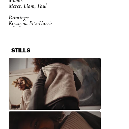
Momo:
Meret, Liam, Paul
Paintings:
Krystyna Fitz-Harris
STILLS