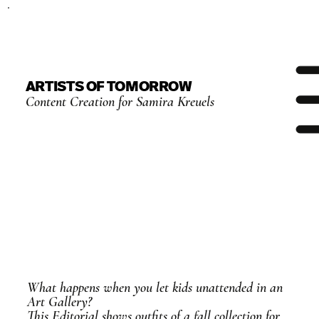
ARTISTS OF TOMORROW
Content Creation for Samira Kreuels
What happens when you let kids unattended in an
Art Gallery?
This Editorial shows outfits of a fall collection for