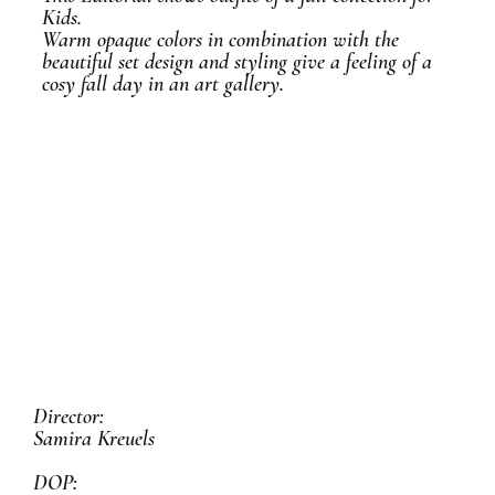
Kids.
Warm opaque colors in combination with the
beautiful set design and styling give a feeling of a
cosy fall day in an art gallery.
Director:
Samira Kreuels
DOP: